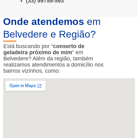
(33) 99759-593
Onde atendemos
em
Belvedere e Região?
Está buscando por “
conserto de
geladeira próximo de mim
” em
Belvedere? Além da região, também
realizamos atendimentos a domicílio nos
bairros vizinhos, como: