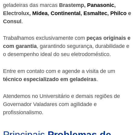
geladeiras das marcas
Brastemp,
Panasonic
,
Electrolux,
Midea
,
Continental
,
Esmaltec
,
Philco
e
Consul
.
Trabalhamos exclusivamente com
peças originais e
com garantia
, garantindo segurança, durabilidade e
o desempenho ideal do seu eletrodoméstico.
Entre em contato com e agende a visita de um
técnico especializado em geladeiras
.
Atendemos no Universitário e demais regiões de
Governador Valadares
com agilidade e
profissionalismo.
Principais
Problemas de