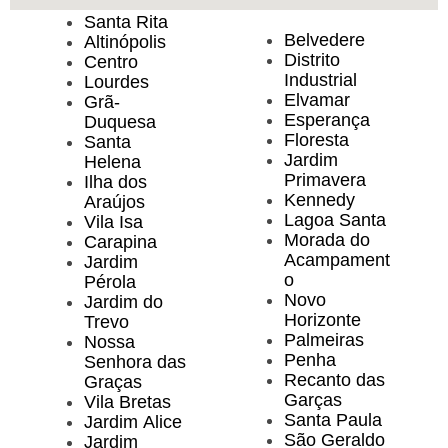
Santa Rita
Belvedere
Altinópolis
Distrito
Centro
Industrial
Lourdes
Elvamar
Grã-
Esperança
Duquesa
Floresta
Santa
Jardim
Helena
Primavera
Ilha dos
Kennedy
Araújos
Lagoa Santa
Vila Isa
Morada do
Carapina
Acampament
Jardim
o
Pérola
Novo
Jardim do
Horizonte
Trevo
Palmeiras
Nossa
Penha
Senhora das
Recanto das
Graças
Garças
Vila Bretas
Santa Paula
Jardim Alice
São Geraldo
Jardim