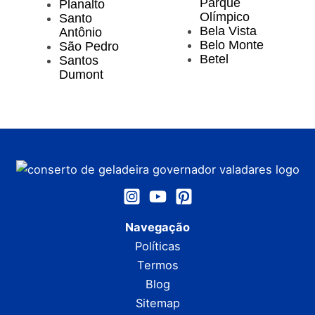
Parque
Planalto
Olímpico
Santo
Bela Vista
Antônio
Belo Monte
São Pedro
Betel
Santos
Dumont
Navegação
Políticas
Termos
Blog
Sitemap