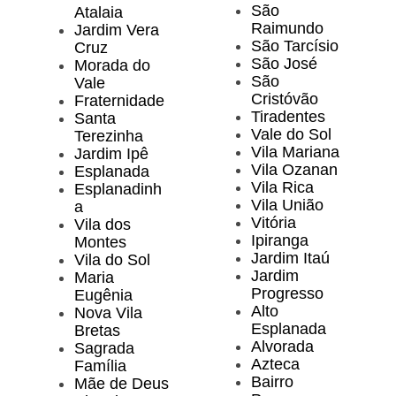
São
Atalaia
Raimundo
Jardim Vera
São Tarcísio
Cruz
São José
Morada do
São
Vale
Cristóvão
Fraternidade
Tiradentes
Santa
Vale do Sol
Terezinha
Vila Mariana
Jardim Ipê
Vila Ozanan
Esplanada
Vila Rica
Esplanadinh
Vila União
a
Vitória
Vila dos
Ipiranga
Montes
Jardim Itaú
Vila do Sol
Jardim
Maria
Progresso
Eugênia
Alto
Nova Vila
Esplanada
Bretas
Alvorada
Sagrada
Azteca
Família
Bairro
Mãe de Deus