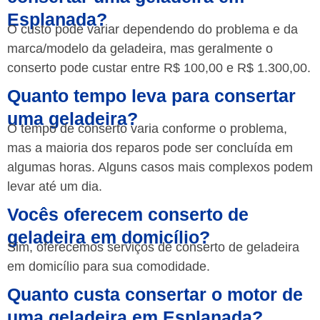
Esplanada?
O custo pode variar dependendo do problema e da
marca/modelo da geladeira, mas geralmente o
conserto pode custar entre R$ 100,00 e R$ 1.300,00.
Quanto tempo leva para consertar
uma geladeira?
O tempo de conserto varia conforme o problema,
mas a maioria dos reparos pode ser concluída em
algumas horas. Alguns casos mais complexos podem
levar até um dia.
Vocês oferecem conserto de
geladeira em domicílio?
Sim, oferecemos serviços de conserto de geladeira
em domicílio para sua comodidade.
Quanto custa consertar o motor de
uma geladeira em Esplanada?