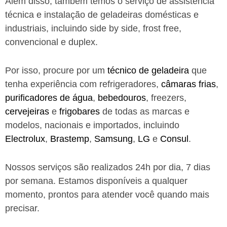
Além disso, também temos o serviço de assistência
técnica e instalação de geladeiras domésticas e
industriais, incluindo side by side, frost free,
convencional e duplex.
Por isso, procure por um
técnico de geladeira
que
tenha experiência com refrigeradores,
câmaras frias
,
purificadores de água
,
bebedouros
, freezers,
cervejeiras
e
frigobares
de todas as marcas e
modelos, nacionais e importados, incluindo
Electrolux
,
Brastemp
,
Samsung
,
LG
e
Consul
.
Nossos serviços são realizados 24h por dia, 7 dias
por semana. Estamos disponíveis a qualquer
momento, prontos para atender você quando mais
precisar.