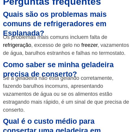
Perguntas frequentes
Quais são os problemas mais
comuns de refrigeradores em
Esplanada?
Os problemas mais comuns incluem falta de
refrigeração
, excesso de gelo no
freezer
, vazamentos
de água, barulhos estranhos e falhas no termostato.
Como saber se minha geladeira
precisa de conserto?
Se a geladeira não está gelando corretamente,
fazendo barulhos incomuns, apresentando
vazamentos de água ou se os alimentos estão
estragando mais rápido, é um sinal de que precisa de
conserto.
Qual é o custo médio para
consertar uma geladeira em