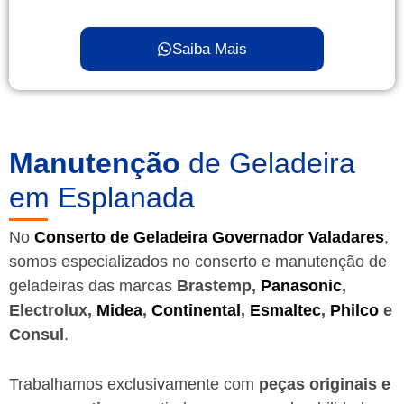
Saiba Mais
Manutenção
de Geladeira
em Esplanada
No
Conserto de Geladeira Governador Valadares
,
somos especializados no conserto e manutenção de
geladeiras das marcas
Brastemp,
Panasonic
,
Electrolux,
Midea
,
Continental
,
Esmaltec
,
Philco
e
Consul
.
Trabalhamos exclusivamente com
peças originais e