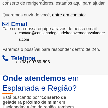
conserto de refrigeradores, estamos aqui para ajudar.
Queremos ouvir de você,
entre em contato
:
Email
Fale com a nossa equipe através do nosso email.
contato@consertodegeladeiragovernadorvaladare
s.com
Faremos o possível para responder dentro de 24h.
Telefone
(33) 99759-593
Onde atendemos
em
Esplanada e Região?
Está buscando por “
conserto de
geladeira próximo de mim
” em
Esplanada? Além da região, também