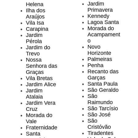
Jardim
Helena
Primavera
Ilha dos
Kennedy
Araújos
Lagoa Santa
Vila Isa
Morada do
Carapina
Acampament
Jardim
o
Pérola
Novo
Jardim do
Horizonte
Trevo
Palmeiras
Nossa
Penha
Senhora das
Recanto das
Graças
Garças
Vila Bretas
Santa Paula
Jardim Alice
São Geraldo
Jardim
São
Atalaia
Raimundo
Jardim Vera
São Tarcísio
Cruz
São José
Morada do
São
Vale
Cristóvão
Fraternidade
Tiradentes
Santa