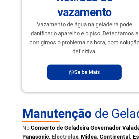
vazamento
Vazamento de água na geladeira pode
danificar o aparelho e o piso. Detectamos e
corrigimos o problema na hora, com soluçã
definitiva.
Saiba Mais
Manutenção
de Gelad
No
Conserto de Geladeira Governador Valad
Panasonic
, Electrolux,
Midea
,
Continental
,
Es