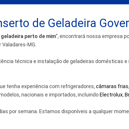
serto de Geladeira Gove
 geladeira perto de mim
”, encontrará nossa empresa 
or Valadares-MG.
cia técnica e instalação de geladeiras domésticas e indu
ue tenha experiência com refrigeradores,
câmaras frias
odelos, nacionais e importados, incluindo
Electrolux
,
B
7 dias por semana. Estamos disponíveis a qualquer mom