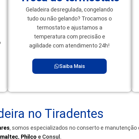
Geladeira desregulada, congelando
tudo ou não gelando? Trocamos o
termostato e ajustamos a
temperatura com precisão e
o
agilidade com atendimento 24h!
Saiba Mais
eira no Tiradentes
ares
, somos especializados no conserto e manutenção
maltec
,
Philco
e Consul
.