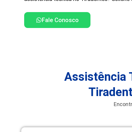
Fale Conosco
Assistência 
Tiraden
Encontr