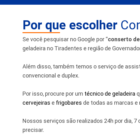
Por que escolher
Con
Se você pesquisar no Google por “
conserto de
geladeira no Tiradentes e região de Governad
Além disso, também temos o serviço de assistên
convencional e duplex.
Por isso, procure por um
técnico de geladeira
q
cervejeiras
e
frigobares
de todas as marcas e m
Nossos serviços são realizados 24h por dia, 
precisar.