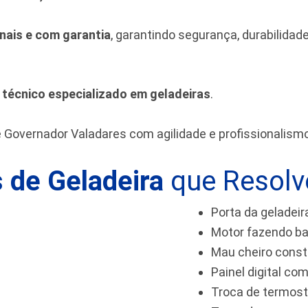
inais e com garantia
, garantindo segurança, durabilida
m
técnico especializado em geladeiras
.
e Governador Valadares
com agilidade e profissionalismo
 de Geladeira
que Resol
Porta da geladeir
Motor fazendo ba
Mau cheiro cons
Painel digital com
Troca de termos