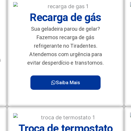
Recarga de gás
Sua geladeira parou de gelar?
Fazemos recarga de gás
refrigerante no Tiradentes.
Atendemos com urgência para
s
evitar desperdício e transtornos.
Saiba Mais
Troca de termostato