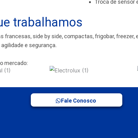
Troca de sensor
ue trabalhamos
rancesas, side by side, compactas, frigobar, freezer, 
m agilidade e segurança.
o mercado:
Fale Conosco