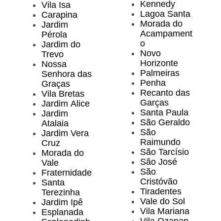
Kennedy
Vila Isa
Lagoa Santa
Carapina
Morada do
Jardim
Acampament
Pérola
o
Jardim do
Novo
Trevo
Horizonte
Nossa
Palmeiras
Senhora das
Penha
Graças
Recanto das
Vila Bretas
Garças
Jardim Alice
Santa Paula
Jardim
São Geraldo
Atalaia
São
Jardim Vera
Raimundo
Cruz
São Tarcísio
Morada do
São José
Vale
São
Fraternidade
Cristóvão
Santa
Tiradentes
Terezinha
Vale do Sol
Jardim Ipê
Vila Mariana
Esplanada