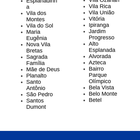
Vila Ozanan
Esplanadinh
Vila Rica
a
Vila União
Vila dos
Vitória
Montes
Ipiranga
Vila do Sol
Jardim
Maria
Progresso
Eugênia
Alto
Nova Vila
Esplanada
Bretas
Alvorada
Sagrada
Azteca
Família
Bairro
Mãe de Deus
Parque
Planalto
Olímpico
Santo
Bela Vista
Antônio
Belo Monte
São Pedro
Betel
Santos
Dumont