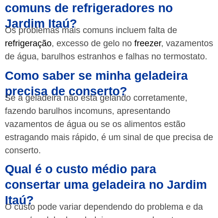
comuns de refrigeradores no
Jardim Itaú?
Os problemas mais comuns incluem falta de
refrigeração
, excesso de gelo no
freezer
, vazamentos
de água, barulhos estranhos e falhas no termostato.
Como saber se minha geladeira
precisa de conserto?
Se a geladeira não está gelando corretamente,
fazendo barulhos incomuns, apresentando
vazamentos de água ou se os alimentos estão
estragando mais rápido, é um sinal de que precisa de
conserto.
Qual é o custo médio para
consertar uma geladeira no Jardim
Itaú?
O custo pode variar dependendo do problema e da