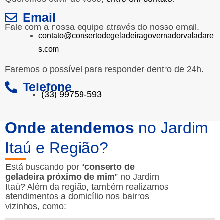
Email
Fale com a nossa equipe através do nosso email.
contato@consertodegeladeiragovernadorvaladare
s.com
Faremos o possível para responder dentro de 24h.
Telefone
(33) 99759-593
Onde atendemos
no Jardim
Itaú e Região?
Está buscando por “
conserto de
geladeira próximo de mim
” no Jardim
Itaú? Além da região, também realizamos
atendimentos a domicílio nos bairros
vizinhos, como: