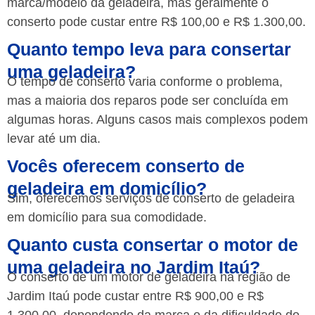
marca/modelo da geladeira, mas geralmente o
conserto pode custar entre R$ 100,00 e R$ 1.300,00.
Quanto tempo leva para consertar
uma geladeira?
O tempo de conserto varia conforme o problema,
mas a maioria dos reparos pode ser concluída em
algumas horas. Alguns casos mais complexos podem
levar até um dia.
Vocês oferecem conserto de
geladeira em domicílio?
Sim, oferecemos serviços de conserto de geladeira
em domicílio para sua comodidade.
Quanto custa consertar o motor de
uma geladeira no Jardim Itaú?
O conserto de um motor de geladeira na região de
Jardim Itaú pode custar entre R$ 900,00 e R$
1.300,00, dependendo da marca e da dificuldade do